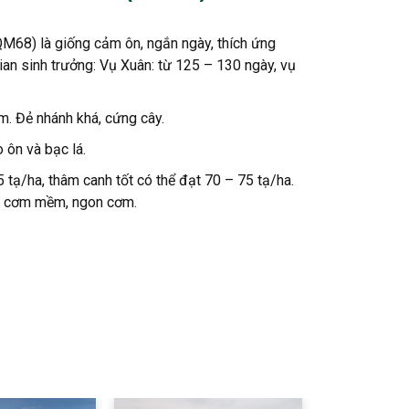
M68) là giống cảm ôn, ngắn ngày, thích ứng
ian sinh trưởng: Vụ Xuân: từ 125 – 130 ngày, vụ
m. Đẻ nhánh khá, cứng cây.
 ôn và bạc lá.
 tạ/ha, thâm canh tốt có thể đạt 70 – 75 tạ/ha.
, cơm mềm, ngon cơm.