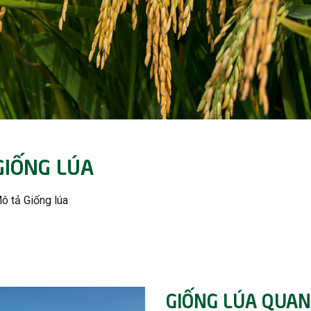
GIỐNG LÚA
ô tả Giống lúa
GIỐNG LÚA QUAN