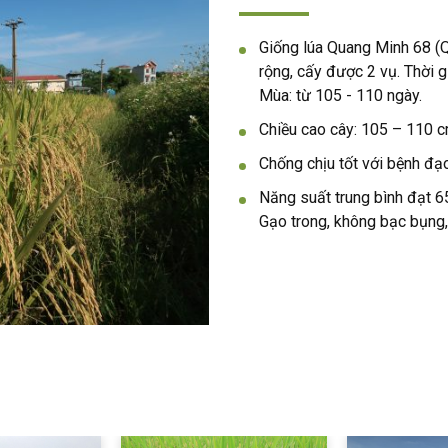
Giống lúa Quang Minh 68 (Q
rộng, cấy được 2 vụ. Thời g
Mùa: từ 105 - 110 ngày.
Chiều cao cây: 105 – 110 c
Chống chịu tốt với bệnh đạo
Năng suất trung bình đạt 65
Gạo trong, không bạc bụng