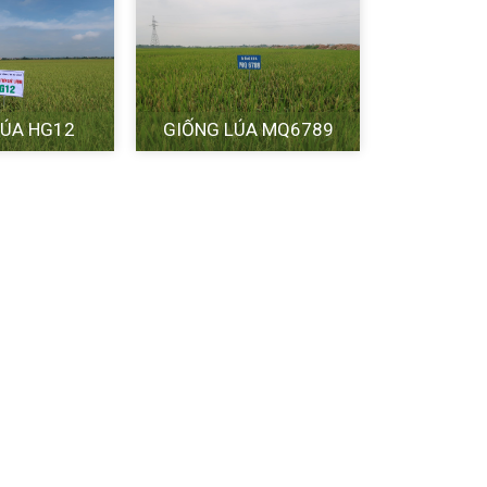
LÚA HG12
GIỐNG LÚA MQ6789