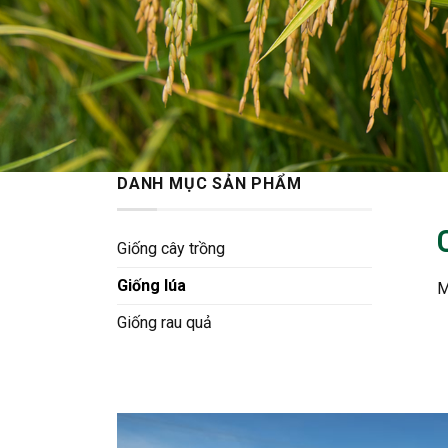
DANH MỤC SẢN PHẨM
Giống cây trồng
Giống lúa
M
Giống rau quả