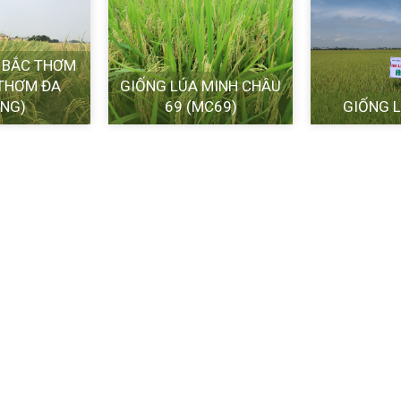
 BẮC THƠM
 THƠM ĐA
GIỐNG LÚA MINH CHÂU
NG)
69 (MC69)
GIỐNG 